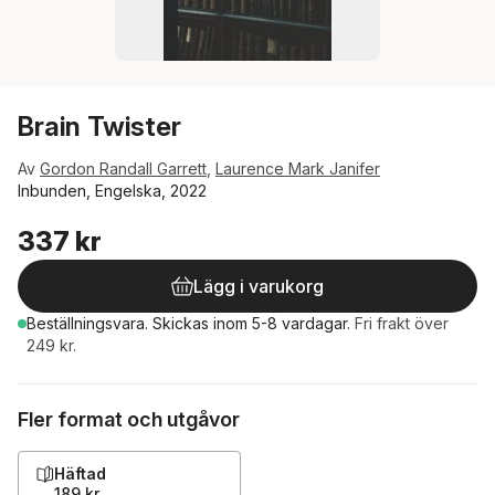
Brain Twister
Av
Gordon Randall Garrett
,
Laurence Mark Janifer
Inbunden, Engelska, 2022
337 kr
Lägg i varukorg
Beställningsvara.
Skickas
inom 5-8 vardagar
.
Fri frakt över
249 kr.
Fler format och utgåvor
Häftad
189 kr