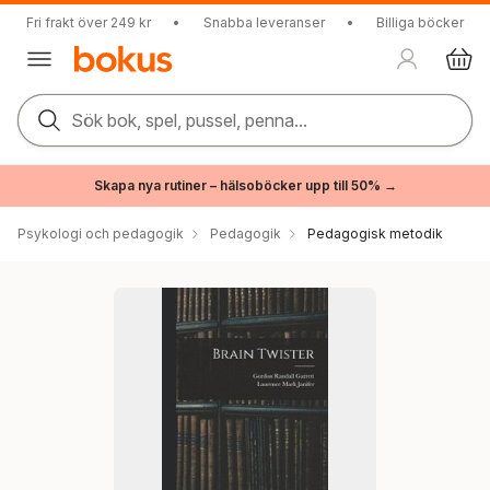
Fri frakt över 249 kr
•
Snabba leveranser
•
Billiga böcker
Sök bok, spel, pussel, penna...
Skapa nya rutiner – hälsoböcker upp till 50% →
Psykologi och pedagogik
Pedagogik
Pedagogisk metodik