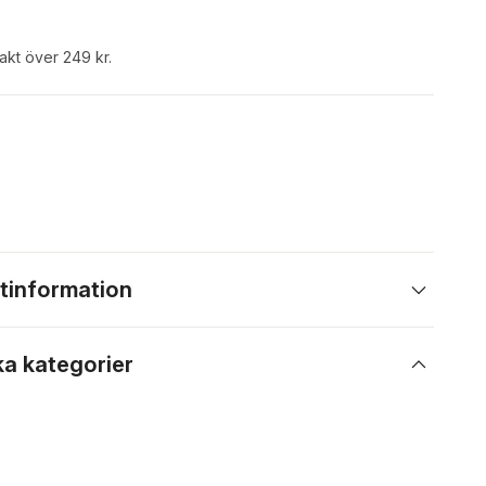
rakt över 249 kr.
tinformation
ka kategorier