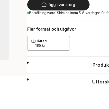
Lägg i varukorg
Beställningsvara.
Skickas
inom 5-8 vardagar
.
Fri f
Fler format och utgåvor
Häftad
185 kr
Produk
Utfors