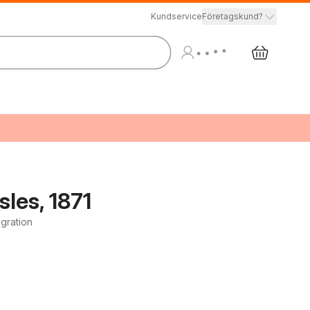
Kundservice
Företagskund?
sles, 1871
gration