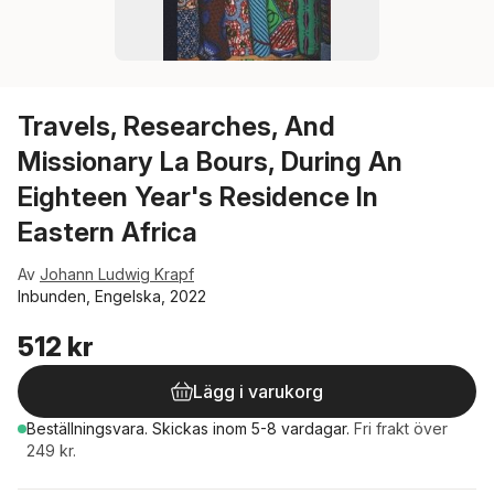
Travels, Researches, And
Missionary La Bours, During An
Eighteen Year's Residence In
Eastern Africa
Av
Johann Ludwig Krapf
Inbunden, Engelska, 2022
512 kr
Lägg i varukorg
Beställningsvara.
Skickas
inom 5-8 vardagar
.
Fri frakt över
249 kr.