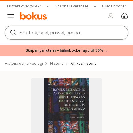
Fri frakt över 249 kr
•
Snabba leveranser
•
Billiga böcker
Sök bok, spel, pussel, penna...
Skapa nya rutiner – hälsoböcker upp till 50% →
Historia och arkeologi
Historia
Afrikas historia