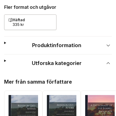
Fler format och utgåvor
Häftad
335 kr
Produktinformation
Utforska kategorier
Hoppa över listan
Mer från samma författare