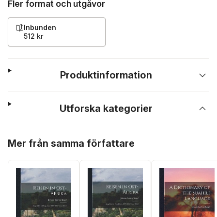
Fler format och utgåvor
Inbunden
512 kr
Produktinformation
Utforska kategorier
Hoppa över listan
Mer från samma författare