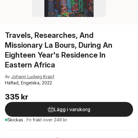
Travels, Researches, And
Missionary La Bours, During An
Eighteen Year's Residence In
Eastern Africa
Av
Johann Ludwig Krapf
Häftad, Engelska, 2022
335 kr
Lägg i varukorg
Skickas
.
Fri frakt över 249 kr.