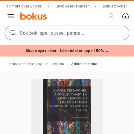
Fri frakt över 249 kr
•
Snabba leveranser
•
Billiga böcker
Sök bok, spel, pussel, penna...
Skapa nya rutiner – hälsoböcker upp till 50% →
Historia och arkeologi
Historia
Afrikas historia