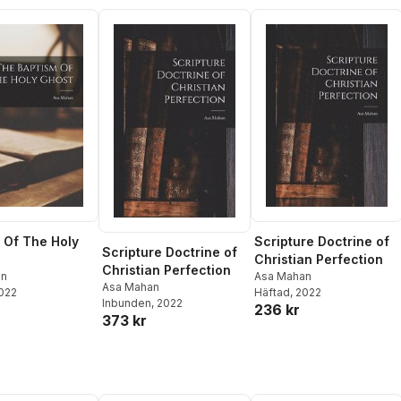
 Of The Holy
Scripture Doctrine of
Scripture Doctrine of
Christian Perfection
Christian Perfection
an
Asa Mahan
Asa Mahan
2022
Häftad
, 2022
Inbunden
, 2022
236 kr
373 kr