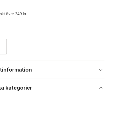
rakt över 249 kr.
tinformation
ka kategorier