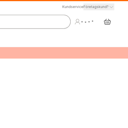
Kundservice
Företagskund?