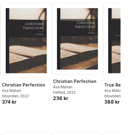
Christian Perfection
Christian Perfection
True Believer
Asa Mahan
Asa Mahan
Asa Mahan
Häftad
, 2022
Inbunden
, 2022
Inbunden
, 2022
236 kr
374 kr
388 kr