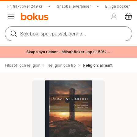
Fri frakt över 249 kr
•
Snabba leveranser
•
Billiga böcker
Sök bok, spel, pussel, penna...
Skapa nya rutiner – hälsoböcker upp till 50% →
Filosofi och religion
Religion och tro
Religion: allmänt