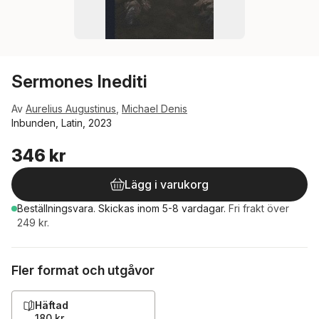
Sermones Inediti
Av
Aurelius Augustinus
,
Michael Denis
Inbunden, Latin, 2023
346 kr
Lägg i varukorg
Beställningsvara.
Skickas
inom 5-8 vardagar
.
Fri frakt över
249 kr.
Fler format och utgåvor
Häftad
180 kr