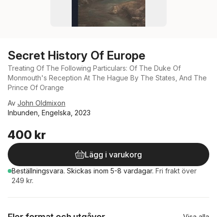
Secret History Of Europe
Treating Of The Following Particulars: Of The Duke Of
Monmouth's Reception At The Hague By The States, And The
Prince Of Orange
Av
John Oldmixon
Inbunden, Engelska, 2023
400 kr
Lägg i varukorg
Beställningsvara.
Skickas
inom 5-8 vardagar
.
Fri frakt över
249 kr.
Fler format och utgåvor
Visa alla