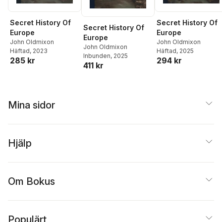
Hardly...
Secret History Of
Secret History Of
Secret History Of
Europe
Europe
Europe
John Oldmixon
John Oldmixon
John Oldmixon
Häftad
, 2023
Häftad
, 2025
Inbunden
, 2025
285 kr
294 kr
411 kr
Mina sidor
Hjälp
Om Bokus
Populärt