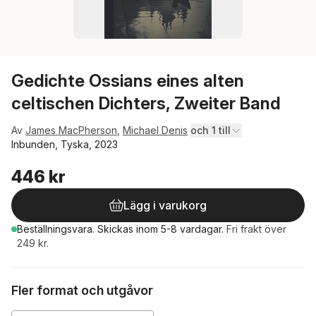
Gedichte Ossians eines alten
celtischen Dichters, Zweiter Band
Av
James MacPherson
,
Michael Denis
och 1 till
Inbunden, Tyska, 2023
446 kr
Lägg i varukorg
Beställningsvara.
Skickas
inom 5-8 vardagar
.
Fri frakt över
249 kr.
Fler format och utgåvor