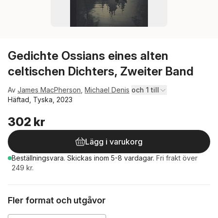
Gedichte Ossians eines alten
celtischen Dichters, Zweiter Band
Av
James MacPherson
,
Michael Denis
och 1 till
Häftad, Tyska, 2023
302 kr
Lägg i varukorg
Beställningsvara.
Skickas
inom 5-8 vardagar
.
Fri frakt över
249 kr.
Fler format och utgåvor