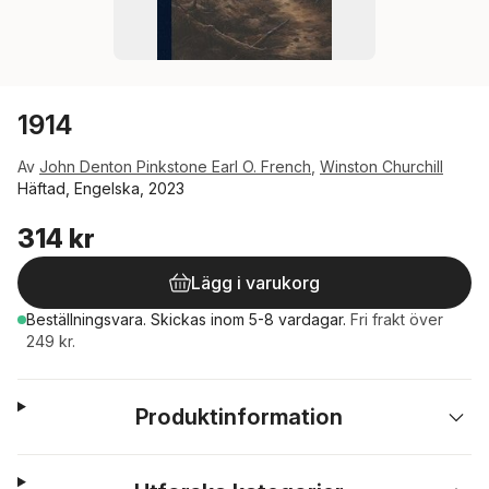
1914
Av
John Denton Pinkstone Earl O. French
,
Winston Churchill
Häftad, Engelska, 2023
314 kr
Lägg i varukorg
Beställningsvara.
Skickas
inom 5-8 vardagar
.
Fri frakt över
249 kr.
Produktinformation