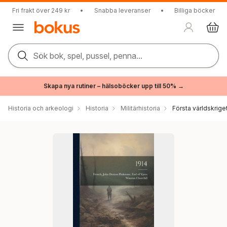
Fri frakt över 249 kr
•
Snabba leveranser
•
Billiga böcker
Sök bok, spel, pussel, penna...
Skapa nya rutiner – hälsoböcker upp till 50% →
Historia och arkeologi
Historia
Militärhistoria
Första världskrige