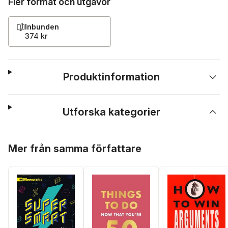
Fler format och utgåvor
Inbunden
374 kr
Produktinformation
Utforska kategorier
Hoppa över listan
Mer från samma författare