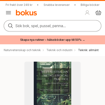
Fri frakt över 249 kr
•
Snabba leveranser
•
Billiga böcker
Sök bok, spel, pussel, penna...
Skapa nya rutiner – hälsoböcker upp till 50% →
Naturvetenskap och teknik
Teknik och industri
Teknik: allmänt