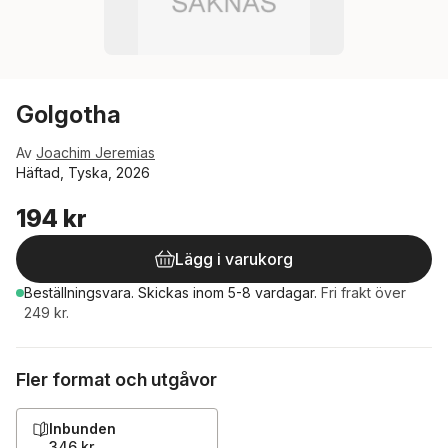
Golgotha
Av
Joachim Jeremias
Häftad, Tyska, 2026
194 kr
Lägg i varukorg
Beställningsvara.
Skickas
inom 5-8 vardagar
.
Fri frakt över
249 kr.
Fler format och utgåvor
Inbunden
346 kr