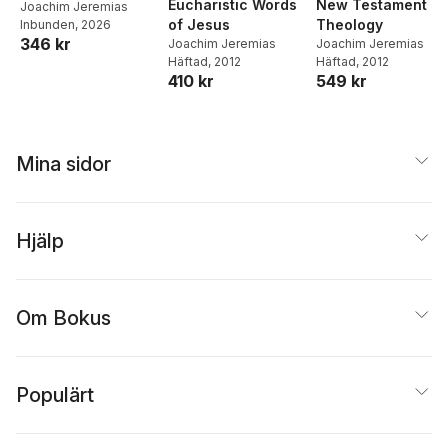
Eucharistic Words
New Testament
Joachim Jeremias
of Jesus
Theology
Inbunden
, 2026
346 kr
Joachim Jeremias
Joachim Jeremias
Häftad
, 2012
Häftad
, 2012
410 kr
549 kr
Mina sidor
Hjälp
Om Bokus
Populärt