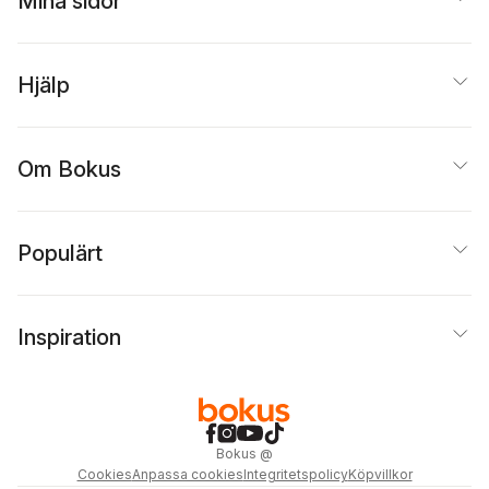
Mina sidor
Hjälp
Om Bokus
Populärt
Inspiration
Bokus
@
Cookies
Anpassa cookies
Integritetspolicy
Köpvillkor