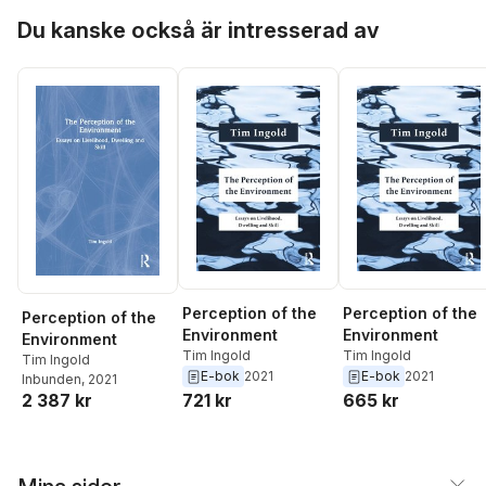
Hoppa över listan
Du kanske också är intresserad av
Perception of the
Perception of the
Perception of the
Environment
Environment
Environment
Tim Ingold
Tim Ingold
Tim Ingold
E-bok
2021
E-bok
2021
Inbunden
, 2021
2 387 kr
721 kr
665 kr