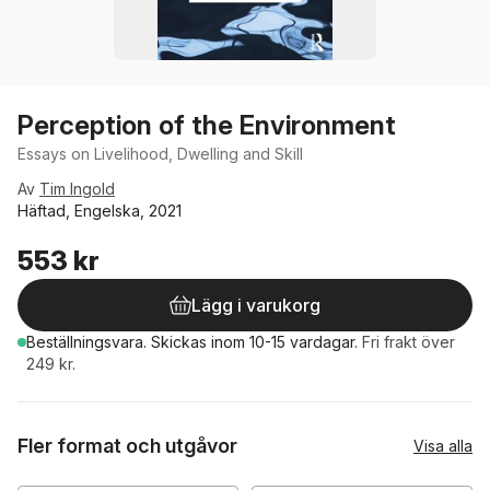
Perception of the Environment
Essays on Livelihood, Dwelling and Skill
Av
Tim Ingold
Häftad, Engelska, 2021
553 kr
Lägg i varukorg
Beställningsvara.
Skickas
inom 10-15 vardagar
.
Fri frakt över
249 kr.
Fler format och utgåvor
Visa alla