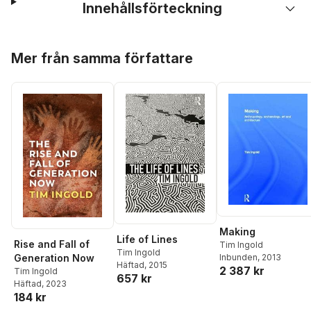
Innehållsförteckning
Hoppa över listan
Mer från samma författare
Making
Life of Lines
Rise and Fall of
Tim Ingold
Tim Ingold
Inbunden
, 2013
Generation Now
Häftad
, 2015
2 387 kr
Tim Ingold
657 kr
Häftad
, 2023
184 kr