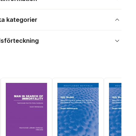
ka kategorier
lsförteckning