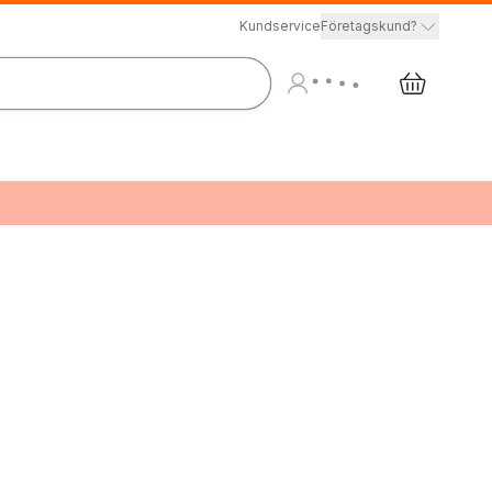
Kundservice
Företagskund?