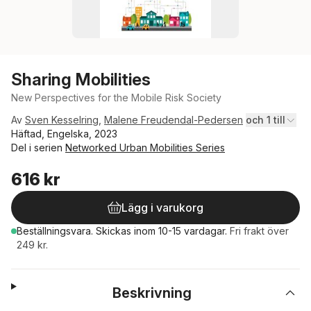
Sharing Mobilities
New Perspectives for the Mobile Risk Society
Av
Sven Kesselring
,
Malene Freudendal-Pedersen
och 1 till
Häftad, Engelska, 2023
Del i serien
Networked Urban Mobilities Series
616 kr
Lägg i varukorg
Beställningsvara.
Skickas
inom 10-15 vardagar
.
Fri frakt över
249 kr.
Beskrivning