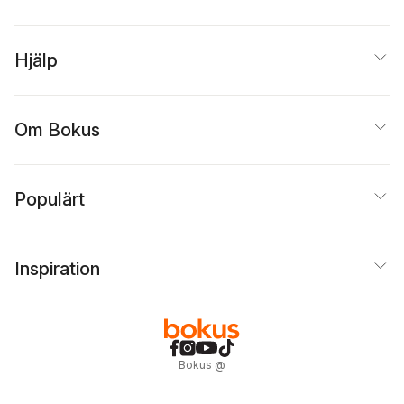
Hjälp
Om Bokus
Populärt
Inspiration
Bokus
@
Cookies
Anpassa cookies
Integritetspolicy
Köpvillkor