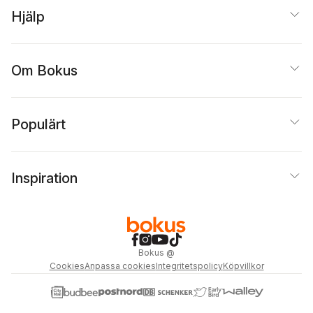
Hjälp
Om Bokus
Populärt
Inspiration
Bokus
@
Cookies
Anpassa cookies
Integritetspolicy
Köpvillkor