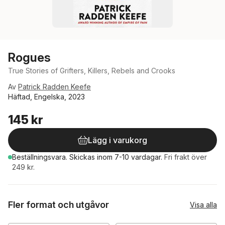
Rogues
True Stories of Grifters, Killers, Rebels and Crooks
Av
Patrick Radden Keefe
Häftad, Engelska, 2023
145 kr
Lägg i varukorg
Beställningsvara.
Skickas
inom 7-10 vardagar
.
Fri frakt över
249 kr.
Fler format och utgåvor
Visa alla