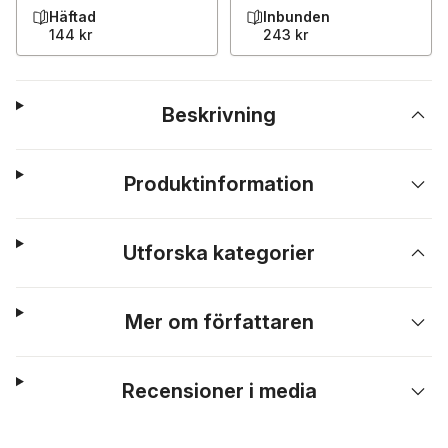
Häftad
Inbunden
144 kr
243 kr
Beskrivning
Produktinformation
Utforska kategorier
Mer om författaren
Recensioner i media