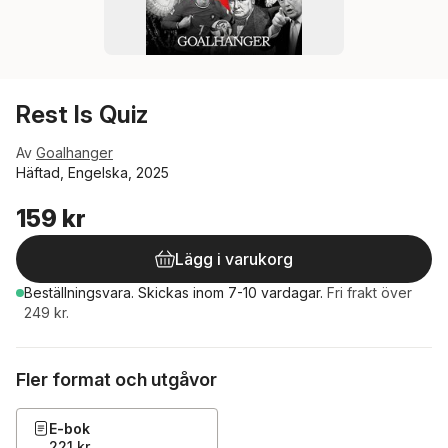
Rest Is Quiz
Av
Goalhanger
Häftad, Engelska, 2025
159 kr
Lägg i varukorg
Beställningsvara.
Skickas
inom 7-10 vardagar
.
Fri frakt över
249 kr.
Fler format och utgåvor
E-bok
221 kr