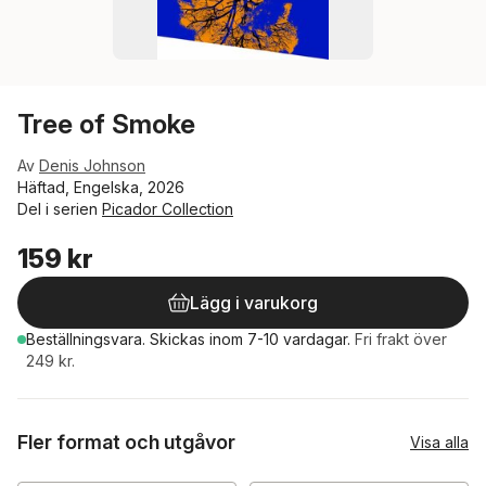
Tree of Smoke
Av
Denis Johnson
Häftad, Engelska, 2026
Del i serien
Picador Collection
159 kr
Lägg i varukorg
Beställningsvara.
Skickas
inom 7-10 vardagar
.
Fri frakt över
249 kr.
Fler format och utgåvor
Visa alla