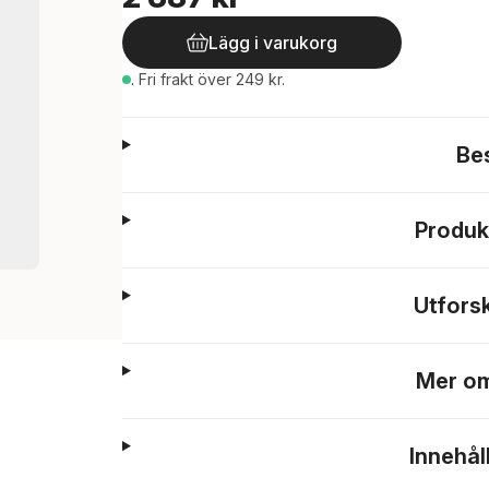
Lägg i varukorg
.
Fri frakt över 249 kr.
Be
Produk
Utfors
Mer om
Innehål