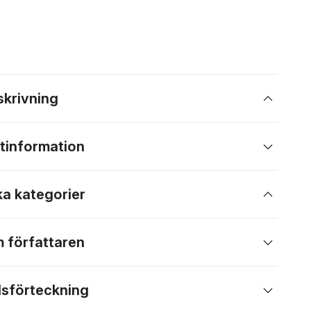
skrivning
tinformation
ka kategorier
 författaren
lsförteckning