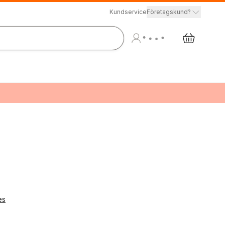
Kundservice
Företagskund?
es