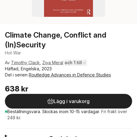
Climate Change, Conflict and
(In)Security
Hot War
Av
Timothy Clack
,
Ziya Meral
och 1 till
Häftad, Engelska, 2023
Del i serien
Routledge Advances in Defence Studies
638 kr
Lägg i varukorg
Beställningsvara.
Skickas
inom 10-15 vardagar
.
Fri frakt över
249 kr.