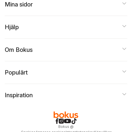
Mina sidor
Hjälp
Om Bokus
Populärt
Inspiration
Bokus
@