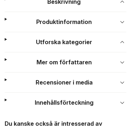
Beskrivning
Produktinformation
Utforska kategorier
Mer om författaren
Recensioner i media
Innehållsförteckning
Hoppa över listan
Du kanske också är intresserad av