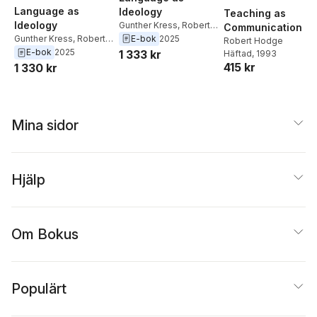
Language as
Ideology
Teaching as
Ideology
Gunther Kress
,
Robert
Communication
Hodge
E-bok
2025
Gunther Kress
,
Robert
Robert Hodge
Hodge
E-bok
2025
1 333 kr
Häftad
, 1993
415 kr
1 330 kr
Mina sidor
Hjälp
Om Bokus
Populärt