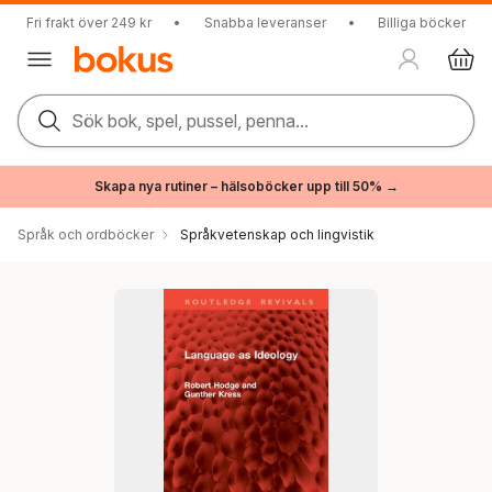
Fri frakt över 249 kr
•
Snabba leveranser
•
Billiga böcker
Sök bok, spel, pussel, penna...
Skapa nya rutiner – hälsoböcker upp till 50% →
Språk och ordböcker
Språkvetenskap och lingvistik