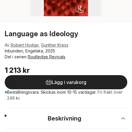
Language as Ideology
Av
Robert Hodge
,
Gunther Kress
Inbunden, Engelska, 2025
Del i serien
Routledge Revivals
1 213 kr
Lägg i varukorg
Beställningsvara.
Skickas
inom 10-15 vardagar
.
Fri frakt över
249 kr.
Beskrivning