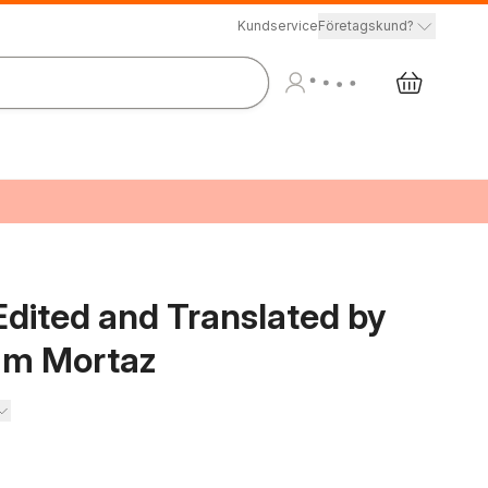
Kundservice
Företagskund?
dited and Translated by
am Mortaz