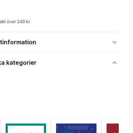
rakt över 249 kr.
tinformation
ka kategorier