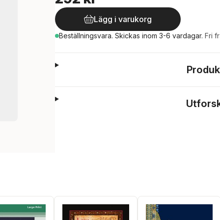
Lägg i varukorg
Beställningsvara.
Skickas
inom 3-6 vardagar
.
Fri f
Produk
Utfors