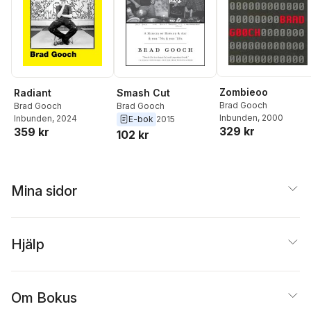
Zombieoo
Radiant
Smash Cut
Brad Gooch
Brad Gooch
Brad Gooch
Inbunden
, 2000
Inbunden
, 2024
E-bok
2015
329 kr
359 kr
102 kr
Mina sidor
Hjälp
Om Bokus