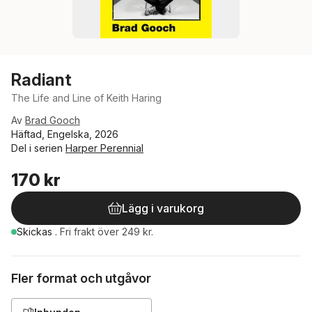
Radiant
The Life and Line of Keith Haring
Av
Brad Gooch
Häftad, Engelska, 2026
Del i serien
Harper Perennial
170 kr
Lägg i varukorg
Skickas
.
Fri frakt över 249 kr.
Fler format och utgåvor