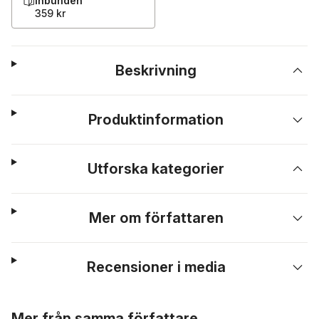
Inbunden
359 kr
Beskrivning
Produktinformation
Utforska kategorier
Mer om författaren
Recensioner i media
Hoppa över listan
Mer från samma författare