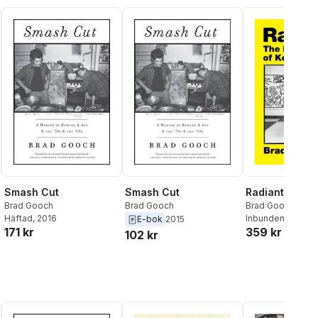
Smash Cut
Smash Cut
Radiant
Brad Gooch
Brad Gooch
Brad Gooch
Häftad
, 2016
Inbunden
, 2024
E-bok
2015
171 kr
359 kr
102 kr