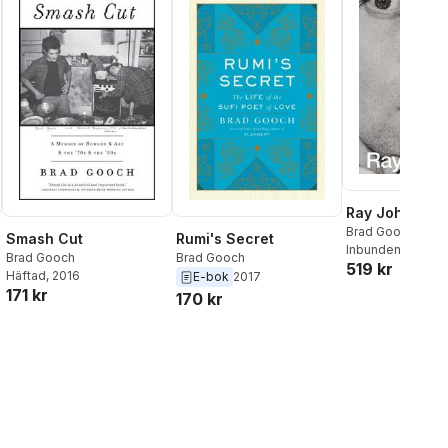
Ray Johnson
Brad Gooch
Smash Cut
Rumi's Secret
Inbunden
, 2017
Brad Gooch
Brad Gooch
519 kr
Häftad
, 2016
E-bok
2017
171 kr
170 kr