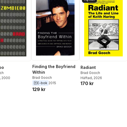
Finding the Boyfriend
oo
Radiant
Within
ch
Brad Gooch
Brad Gooch
, 2000
Häftad
, 2026
170 kr
E-bok
2015
129 kr