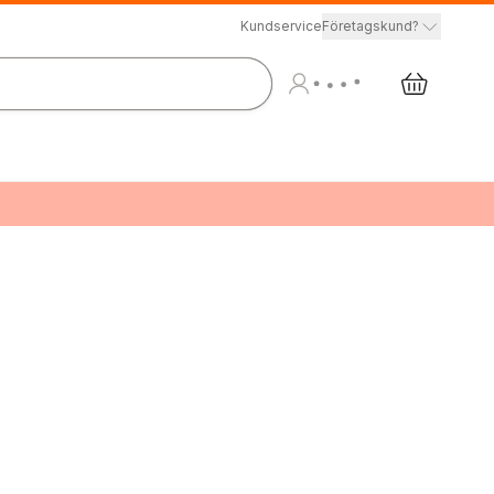
Kundservice
Företagskund?