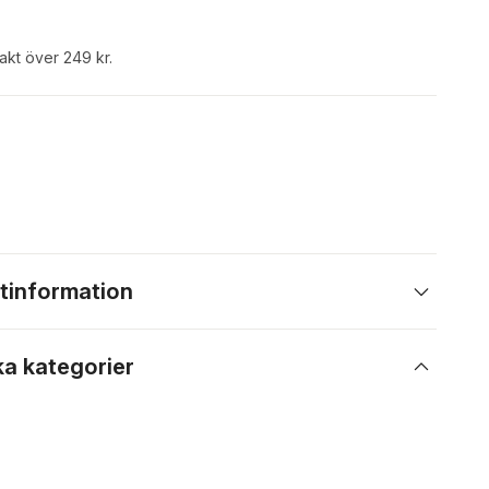
rakt över 249 kr.
tinformation
ka kategorier