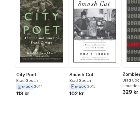
Zombie
Smash Cut
City Poet
Brad Goo
Brad Gooch
Brad Gooch
Inbunden
E-bok
2015
E-bok
2014
329 kr
102 kr
113 kr