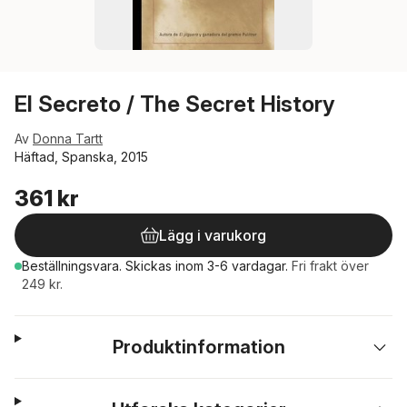
El Secreto / The Secret History
Av
Donna Tartt
Häftad, Spanska, 2015
361 kr
Lägg i varukorg
Beställningsvara.
Skickas
inom 3-6 vardagar
.
Fri frakt över
249 kr.
Produktinformation