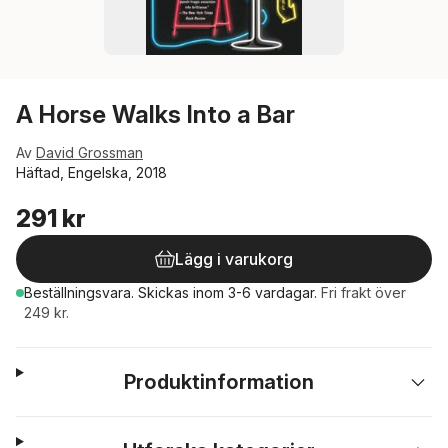
A Horse Walks Into a Bar
Av
David Grossman
Häftad, Engelska, 2018
291 kr
Lägg i varukorg
Beställningsvara.
Skickas
inom 3-6 vardagar
.
Fri frakt över
249 kr.
Produktinformation