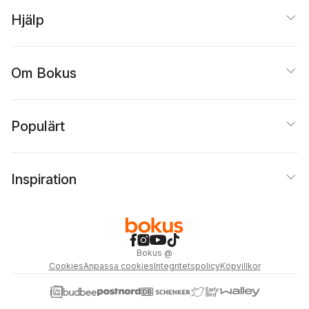
Hjälp
Om Bokus
Populärt
Inspiration
Bokus
@
Cookies
Anpassa cookies
Integritetspolicy
Köpvillkor