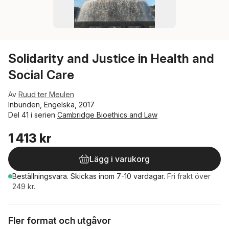
Solidarity and Justice in Health and
Social Care
Av
Ruud ter Meulen
Inbunden, Engelska, 2017
Del 41 i serien
Cambridge Bioethics and Law
1 413 kr
Lägg i varukorg
Beställningsvara.
Skickas
inom 7-10 vardagar
.
Fri frakt över
249 kr.
Fler format och utgåvor