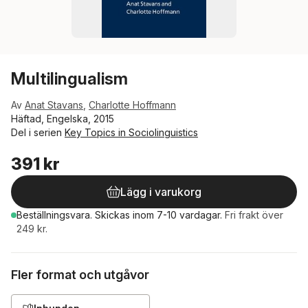
Multilingualism
Av
Anat Stavans
,
Charlotte Hoffmann
Häftad, Engelska, 2015
Del i serien
Key Topics in Sociolinguistics
391 kr
Lägg i varukorg
Beställningsvara.
Skickas
inom 7-10 vardagar
.
Fri frakt över
249 kr.
Fler format och utgåvor