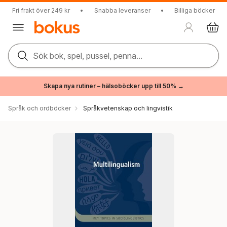
Fri frakt över 249 kr
•
Snabba leveranser
•
Billiga böcker
Sök bok, spel, pussel, penna...
Skapa nya rutiner – hälsoböcker upp till 50% →
Språk och ordböcker
Språkvetenskap och lingvistik