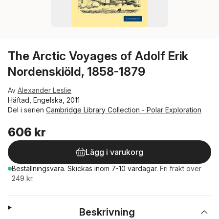
The Arctic Voyages of Adolf Erik
Nordenskiöld, 1858-1879
Av
Alexander Leslie
Häftad, Engelska, 2011
Del i serien
Cambridge Library Collection - Polar Exploration
606 kr
Lägg i varukorg
Beställningsvara.
Skickas
inom 7-10 vardagar
.
Fri frakt över
249 kr.
Beskrivning