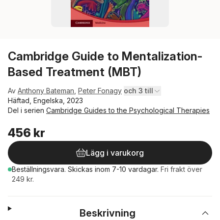
Cambridge Guide to Mentalization-
Based Treatment (MBT)
Av
Anthony Bateman
,
Peter Fonagy
och 3 till
Häftad, Engelska, 2023
Del i serien
Cambridge Guides to the Psychological Therapies
456 kr
Lägg i varukorg
Beställningsvara.
Skickas
inom 7-10 vardagar
.
Fri frakt över
249 kr.
Beskrivning