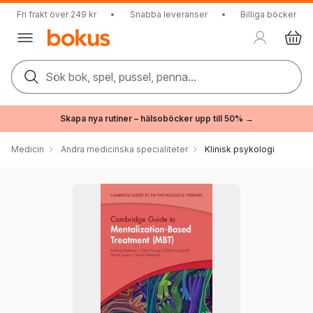
Fri frakt över 249 kr
•
Snabba leveranser
•
Billiga böcker
Sök bok, spel, pussel, penna...
Skapa nya rutiner – hälsoböcker upp till 50% →
Medicin
Andra medicinska specialiteter
Klinisk psykologi