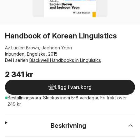
Handbook of Korean Linguistics
Av
Lucien Brown
,
Jaehoon Yeon
Inbunden, Engelska, 2015
Del i serien
Blackwell Handbooks in Linguistics
2 341 kr
Lägg i varukorg
Beställningsvara.
Skickas
inom 5-8 vardagar
.
Fri frakt över
249 kr.
Beskrivning