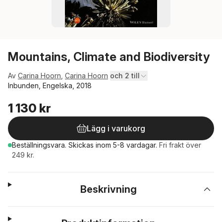
Mountains, Climate and Biodiversity
Av
Carina Hoorn
,
Carina Hoorn
och 2 till
Inbunden, Engelska, 2018
1 130 kr
Lägg i varukorg
Beställningsvara.
Skickas
inom 5-8 vardagar
.
Fri frakt över
249 kr.
Beskrivning