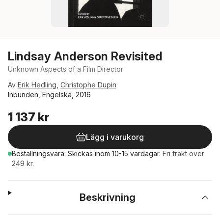
Lindsay Anderson Revisited
Unknown Aspects of a Film Director
Av
Erik Hedling
,
Christophe Dupin
Inbunden, Engelska, 2016
1 137 kr
Lägg i varukorg
Beställningsvara.
Skickas
inom 10-15 vardagar
.
Fri frakt över
249 kr.
Beskrivning