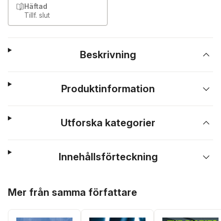
Häftad
Tillf. slut
Beskrivning
Produktinformation
Utforska kategorier
Innehållsförteckning
Hoppa över listan
Mer från samma författare