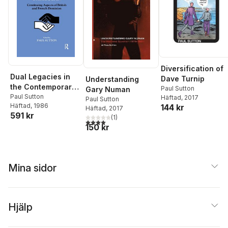
Diversification of
Dual Legacies in
Dave Turnip
Understanding
the Contemporary
Paul Sutton
Gary Numan
Caribbean
Paul Sutton
Häftad
, 2017
Paul Sutton
Häftad
, 1986
144 kr
Häftad
, 2017
591 kr
(
1
)
4,0
utav 5 stjärnor. Totalt antal röster:
150 kr
Mina sidor
Hjälp