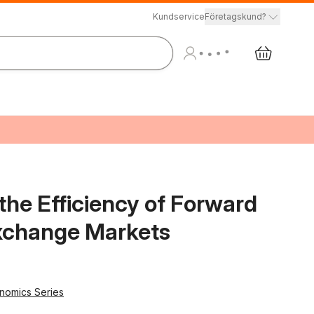
Kundservice
Företagskund?
the Efficiency of Forward
Exchange Markets
nomics Series