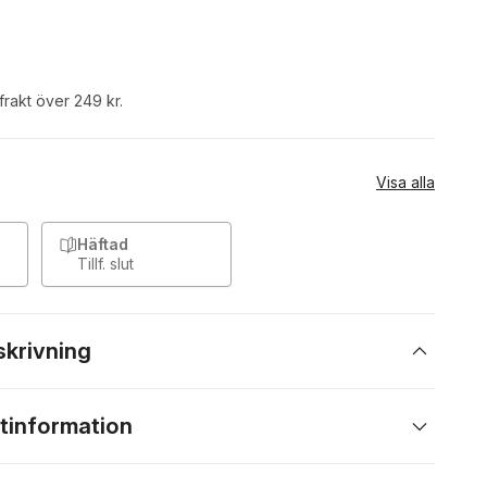
 frakt över 249 kr.
Visa alla
Häftad
Tillf. slut
skrivning
tinformation