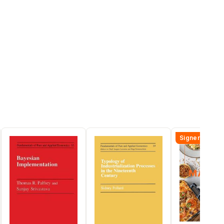
Signerad!