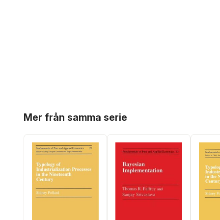
Hoppa över listan
Mer från samma serie