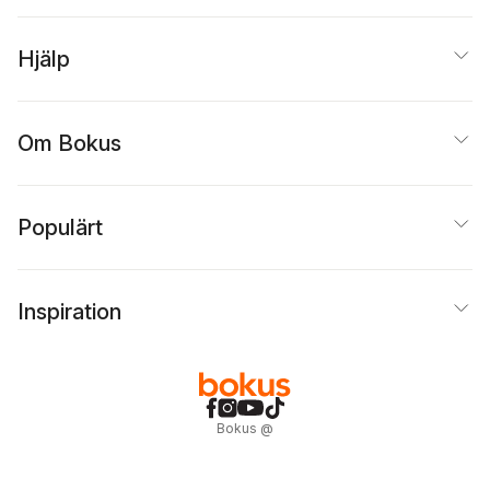
Hjälp
Om Bokus
Populärt
Inspiration
Bokus
@
Cookies
Anpassa cookies
Integritetspolicy
Köpvillkor