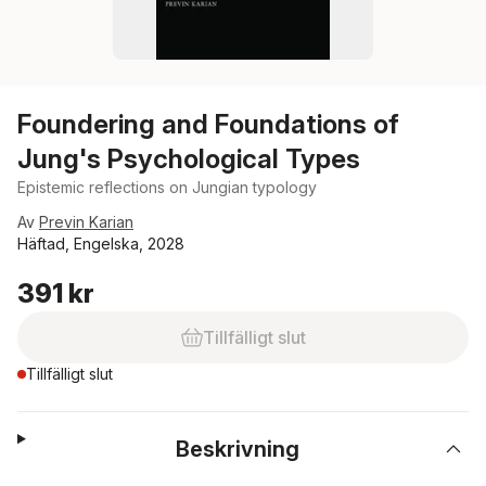
Foundering and Foundations of
Jung's Psychological Types
Epistemic reflections on Jungian typology
Av
Previn Karian
Häftad, Engelska, 2028
391 kr
Tillfälligt slut
Tillfälligt slut
Beskrivning