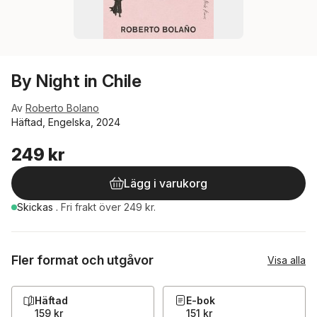
By Night in Chile
Av
Roberto Bolano
Häftad, Engelska, 2024
249 kr
Lägg i varukorg
Skickas
.
Fri frakt över 249 kr.
Fler format och utgåvor
Visa alla
Häftad
E-bok
159 kr
151 kr