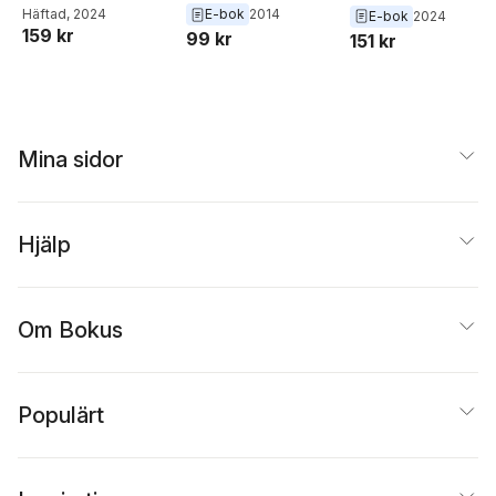
Häftad
, 2024
E-bok
2014
E-bok
2024
159 kr
99 kr
151 kr
Mina sidor
Hjälp
Om Bokus
Populärt