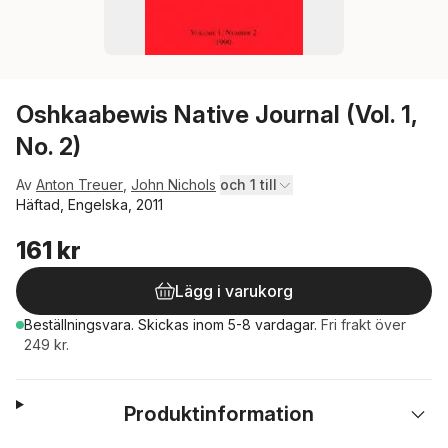
Oshkaabewis Native Journal (Vol. 1,
No. 2)
Av
Anton Treuer
,
John Nichols
och 1 till
Häftad, Engelska, 2011
161 kr
Lägg i varukorg
Beställningsvara.
Skickas
inom 5-8 vardagar
.
Fri frakt över
249 kr.
Produktinformation