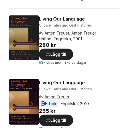
Living Our Language
Ojibwe Tales and Oral Histories
Av
Anton Treuer
,
Anton Treuer
Häftad, Engelska, 2001
280 kr
Lägg till
Skickas
inom 3-6 vardagar
Living Our Language
Ojibwe Tales and Oral Histories
Av
Anton Treuer
E-bok
Engelska
, 
2010
255 kr
Lägg till