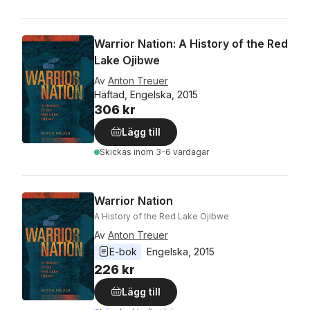
Warrior Nation: A History of the Red
Lake Ojibwe
Av
Anton Treuer
Häftad, Engelska, 2015
306 kr
Lägg till
Skickas
inom 3-6 vardagar
Warrior Nation
A History of the Red Lake Ojibwe
Av
Anton Treuer
E-bok
Engelska
, 
2015
226 kr
Lägg till