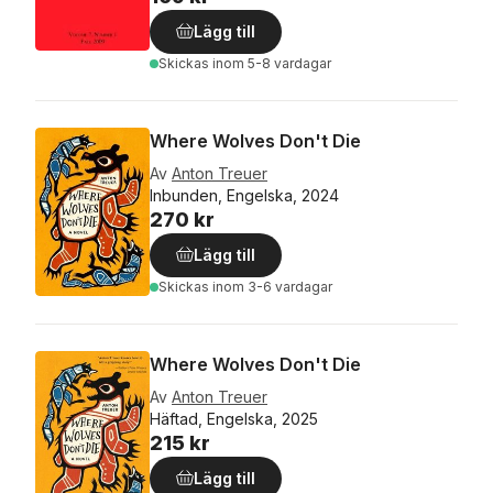
Lägg till
Skickas
inom 5-8 vardagar
Where Wolves Don't Die
Av
Anton Treuer
Inbunden, Engelska, 2024
270 kr
Lägg till
Skickas
inom 3-6 vardagar
Where Wolves Don't Die
Av
Anton Treuer
Häftad, Engelska, 2025
215 kr
Lägg till