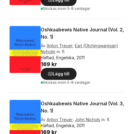
Skickas
inom 5-8 vardagar
Oshkaabewis Native Journal (Vol. 2,
No. 1)
Av
Anton Treuer
,
Earl (Otchingwanigan)
Nyholm
m. fl.
Häftad, Engelska, 2011
169 kr
Lägg till
Skickas
inom 5-8 vardagar
Oshkaabewis Native Journal (Vol. 3,
No. 1)
Av
Anton Treuer
,
John Nichols
m. fl.
Häftad, Engelska, 2011
169 kr