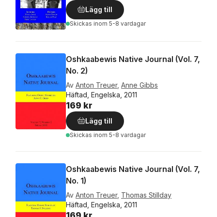
Lägg till
Skickas
inom 5-8 vardagar
Oshkaabewis Native Journal (Vol. 7,
No. 2)
Av
Anton Treuer
,
Anne Gibbs
Häftad, Engelska, 2011
169 kr
Lägg till
Skickas
inom 5-8 vardagar
Oshkaabewis Native Journal (Vol. 7,
No. 1)
Av
Anton Treuer
,
Thomas Stillday
Häftad, Engelska, 2011
169 kr