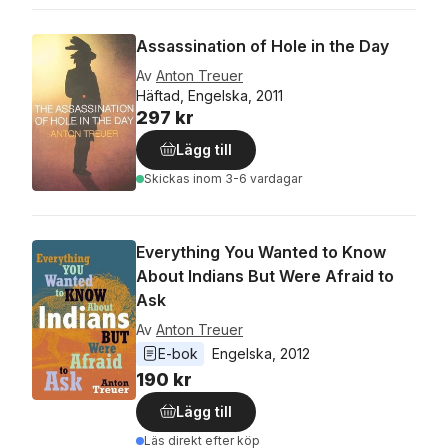
Assassination of Hole in the Day
Av
Anton Treuer
Häftad, Engelska, 2011
297 kr
Lägg till
Skickas
inom 3-6 vardagar
Everything You Wanted to Know
About Indians But Were Afraid to
Ask
Av
Anton Treuer
E-bok
Engelska
, 
2012
190 kr
Lägg till
Läs direkt efter köp