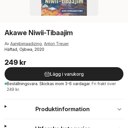
Akawe Niwii-Tibaajim
Av
Aanjibimaadizing
,
Anton Treuer
Häftad, Ojibwa, 2020
249 kr
Lägg i varukorg
Beställningsvara.
Skickas
inom 3-6 vardagar
.
Fri frakt över
249 kr.
Produktinformation