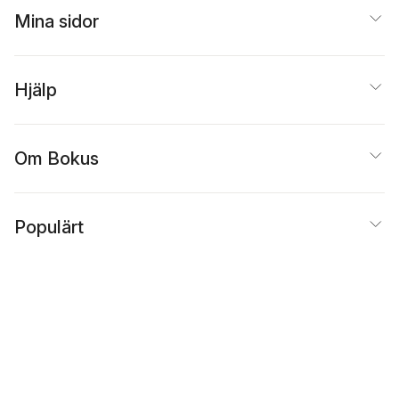
Mina sidor
Hjälp
Om Bokus
Populärt
Inspiration
Bokus
@