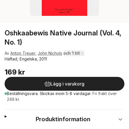
Oshkaabewis Native Journal (Vol. 4,
No. 1)
Av
Anton Treuer
,
John Nichols
och 1 till
Häftad, Engelska, 2011
169 kr
Lägg i varukorg
Beställningsvara.
Skickas
inom 5-8 vardagar
.
Fri frakt över
249 kr.
Produktinformation