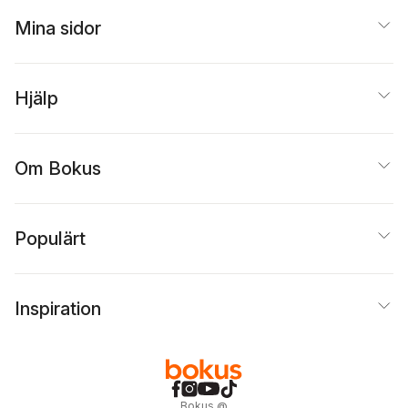
Mina sidor
Hjälp
Om Bokus
Populärt
Inspiration
Bokus
@