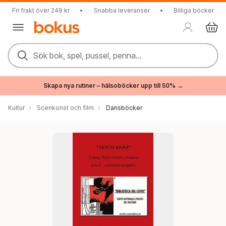
Fri frakt över 249 kr
•
Snabba leveranser
•
Billiga böcker
Sök bok, spel, pussel, penna...
Skapa nya rutiner – hälsoböcker upp till 50% →
Kultur
Scenkonst och film
Dansböcker