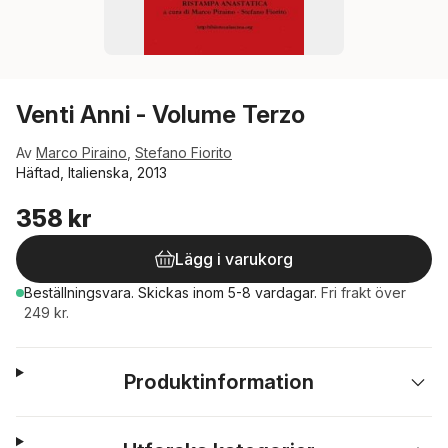
Venti Anni - Volume Terzo
Av
Marco Piraino
,
Stefano Fiorito
Häftad, Italienska, 2013
358 kr
Lägg i varukorg
Beställningsvara.
Skickas
inom 5-8 vardagar
.
Fri frakt över
249 kr.
Produktinformation