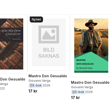
Nyhet
Mastro Don Gesualdo
-Don Gesualdo
Giovanni Verga
Mastro Don Gesualdo
 Verga
E-bok
2026
Giovanni Verga
2022
17 kr
E-bok
2026
17 kr