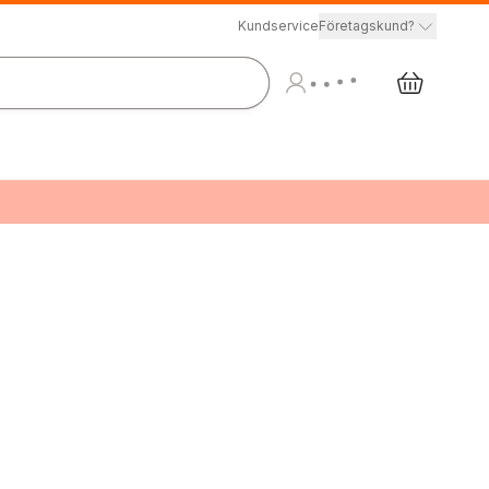
Kundservice
Företagskund?