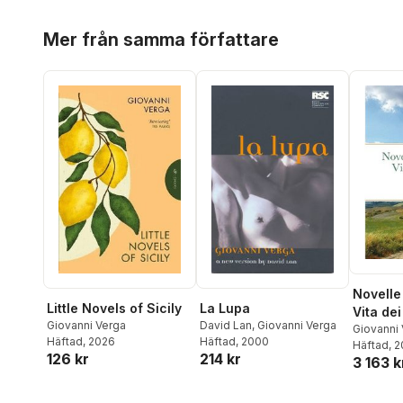
Hoppa över listan
Mer från samma författare
Novelle
Little Novels of Sicily
La Lupa
Vita de
Giovanni Verga
David Lan
,
Giovanni Verga
Raccolt
Giovanni
Häftad
, 2026
Häftad
, 2000
Häftad
, 
126 kr
214 kr
3 163 k