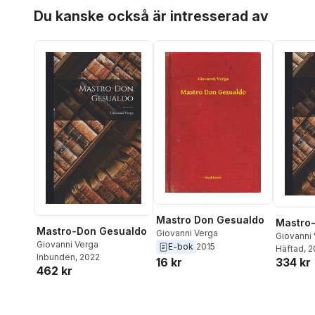
Hoppa över listan
Du kanske också är intresserad av
Mastro Don Gesualdo
Mastro
Mastro-Don Gesualdo
Giovanni Verga
Giovanni
Giovanni Verga
E-bok
2015
Häftad
, 
Inbunden
, 2022
16 kr
334 kr
462 kr