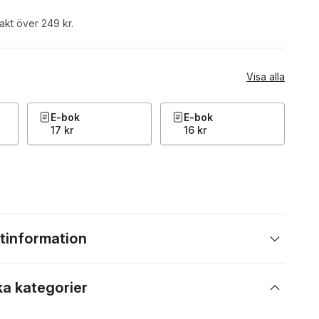
rakt över 249 kr.
Visa alla
E-bok
E-bok
17 kr
16 kr
tinformation
ka kategorier