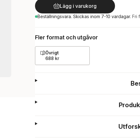
Lägg i varukorg
Beställningsvara.
Skickas
inom 7-10 vardagar
.
Fri 
Fler format och utgåvor
Övrigt
688 kr
Be
Produk
Utfors