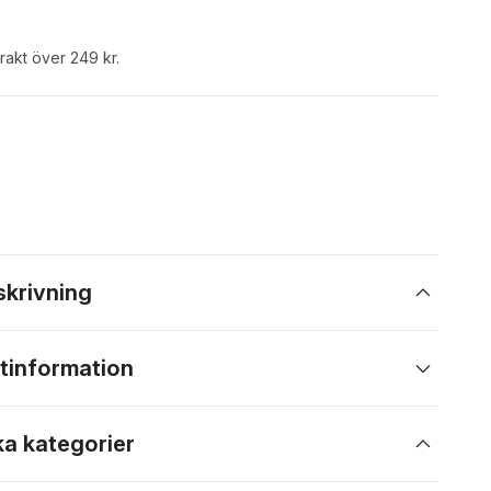
frakt över 249 kr.
skrivning
tinformation
ka kategorier