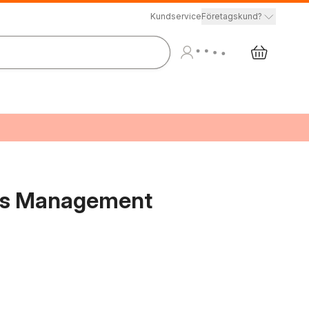
Kundservice
Företagskund?
ess Management