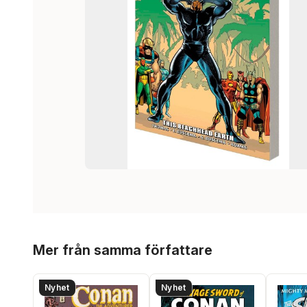
Hoppa över listan
Mer från samma författare
Nyhet
Nyhet