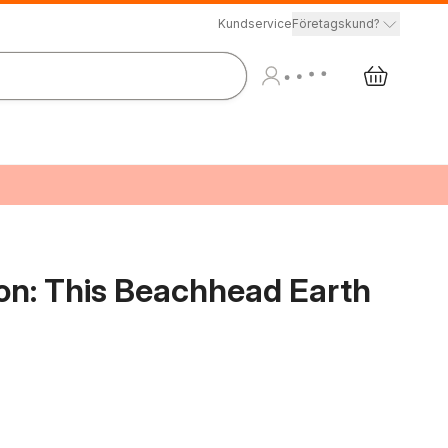
Kundservice
Företagskund?
ion: This Beachhead Earth