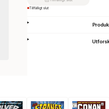
Tillfälligt slut
Produk
Utfors