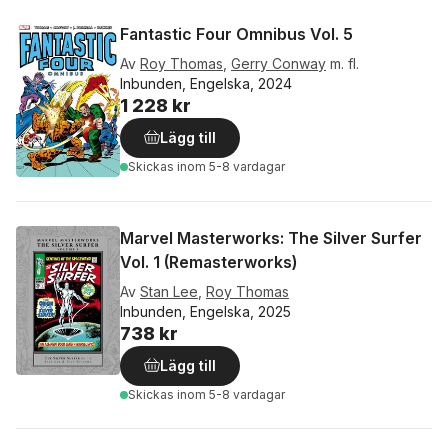
Fantastic Four Omnibus Vol. 5
Av
Roy Thomas
,
Gerry Conway
m. fl.
Inbunden, Engelska, 2024
1 228 kr
Lägg till
Skickas
inom 5-8 vardagar
Marvel Masterworks: The Silver Surfer
Vol. 1 (Remasterworks)
Av
Stan Lee
,
Roy Thomas
Inbunden, Engelska, 2025
738 kr
Lägg till
Skickas
inom 5-8 vardagar