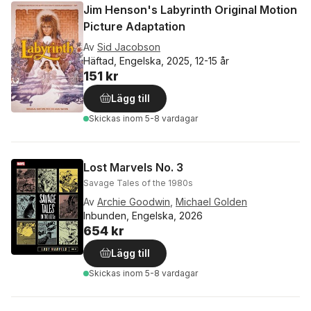
Jim Henson's Labyrinth Original Motion
Picture Adaptation
Av
Sid Jacobson
Häftad, Engelska, 2025, 12-15 år
151 kr
Lägg till
Skickas
inom 5-8 vardagar
Lost Marvels No. 3
Savage Tales of the 1980s
Av
Archie Goodwin
,
Michael Golden
Inbunden, Engelska, 2026
654 kr
Lägg till
Skickas
inom 5-8 vardagar