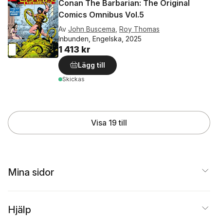
Conan The Barbarian: The Original
Comics Omnibus Vol.5
Av
John Buscema
,
Roy Thomas
Inbunden, Engelska, 2025
1 413 kr
Lägg till
Skickas
Visa 19 till
Mina sidor
Hjälp