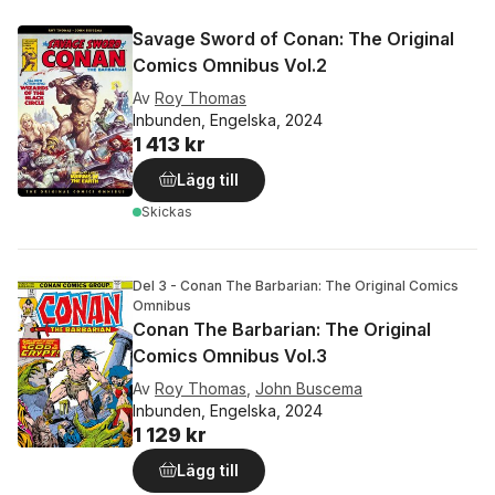
Savage Sword of Conan: The Original
Comics Omnibus Vol.2
Av
Roy Thomas
Inbunden, Engelska, 2024
1 413 kr
Lägg till
Skickas
Del 3 - Conan The Barbarian: The Original Comics
Omnibus
Conan The Barbarian: The Original
Comics Omnibus Vol.3
Av
Roy Thomas
,
John Buscema
Inbunden, Engelska, 2024
1 129 kr
Lägg till