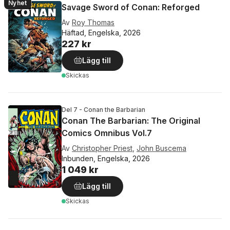
Nyhet
Savage Sword of Conan: Reforged
Av
Roy Thomas
Häftad, Engelska, 2026
227 kr
Lägg till
Skickas
Del 7 - Conan the Barbarian
Conan The Barbarian: The Original
Comics Omnibus Vol.7
Av
Christopher Priest
,
John Buscema
Inbunden, Engelska, 2026
1 049 kr
Lägg till
Skickas