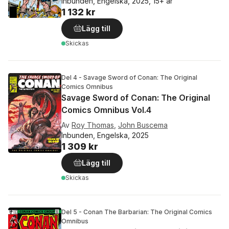
Inbunden, Engelska, 2025, 15+ år
1 132 kr
Lägg till
Skickas
Del 4 - Savage Sword of Conan: The Original
Comics Omnibus
Savage Sword of Conan: The Original
Comics Omnibus Vol.4
Av
Roy Thomas
,
John Buscema
Inbunden, Engelska, 2025
1 309 kr
Lägg till
Skickas
Del 5 - Conan The Barbarian: The Original Comics
Omnibus