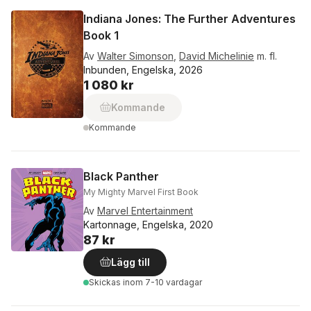
Indiana Jones: The Further Adventures
Book 1
Av
Walter Simonson
,
David Michelinie
m. fl.
Inbunden, Engelska, 2026
1 080 kr
Kommande
Kommande
Black Panther
My Mighty Marvel First Book
Av
Marvel Entertainment
Kartonnage, Engelska, 2020
87 kr
Lägg till
Skickas
inom 7-10 vardagar