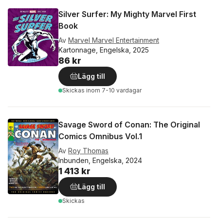
Silver Surfer: My Mighty Marvel First
Book
Av
Marvel Marvel Entertainment
Kartonnage, Engelska, 2025
86 kr
Lägg till
Skickas
inom 7-10 vardagar
Savage Sword of Conan: The Original
Comics Omnibus Vol.1
Av
Roy Thomas
Inbunden, Engelska, 2024
1 413 kr
Lägg till
Skickas