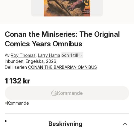
Conan the Miniseries: The Original
Comics Years Omnibus
Av
Roy Thomas
,
Larry Hama
och 1 till
Inbunden, Engelska, 2026
Del i serien
CONAN THE BARBARIAN OMNIBUS
1 132 kr
Kommande
Kommande
Beskrivning