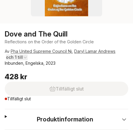
Dove and The Quill
Reflections on the Order of the Golden Circle
Av
Pha United Supreme Council Nj
,
Daryl Lamar Andrews
och 1 till
Inbunden, Engelska, 2023
428 kr
Tillfälligt slut
Tillfälligt slut
Produktinformation