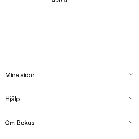
400 kr
Stewart
Stewart
Stewart
Mina sidor
Hjälp
Om Bokus