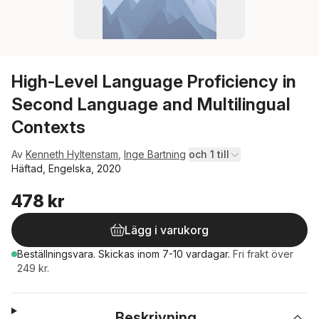
High-Level Language Proficiency in
Second Language and Multilingual
Contexts
Av
Kenneth Hyltenstam
,
Inge Bartning
och 1 till
Häftad, Engelska, 2020
478 kr
Lägg i varukorg
Beställningsvara.
Skickas
inom 7-10 vardagar
.
Fri frakt över
249 kr.
Beskrivning