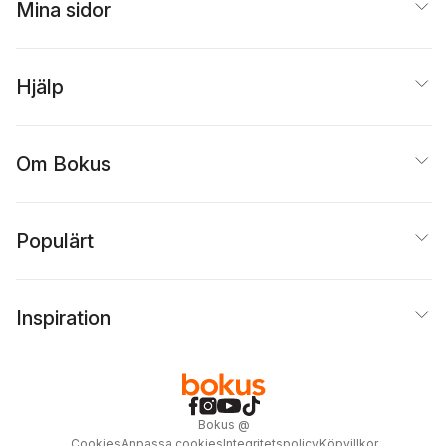
Mina sidor
Hjälp
Om Bokus
Populärt
Inspiration
Bokus
@
Cookies
Anpassa cookies
Integritetspolicy
Köpvillkor